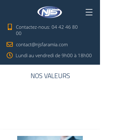
Contactez-nous:
04 42 46 80
00
contact@njsfaramia.com
Lundi au vendredi de 9h00 à 18h00
NOS VALEURS