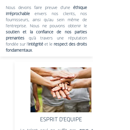
Nous devons faire preuve d’une
éthique
irréprochable
envers nos clients, nos
fournisseurs, ainsi qu’au sein même de
l’entreprise. Nous ne pouvons obtenir le
soutien et la confiance de nos parties
prenantes
qu’à travers une réputation
fondée sur l’
intégrité
et le
respect des droits
fondamentaux
.
ESPRIT D'EQUIPE