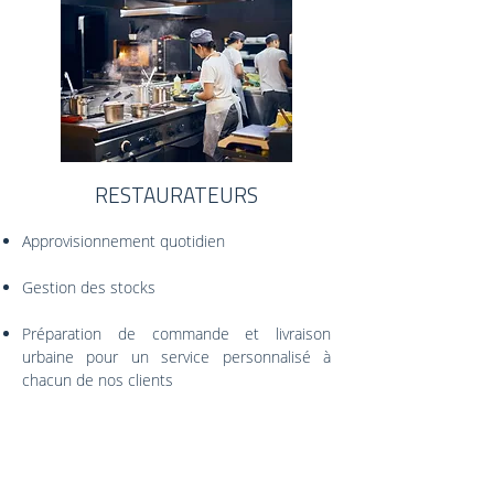
RESTAURATEURS
Approvisionnement quotidien
Gestion des stocks
Préparation de commande et livraison
urbaine pour un service personnalisé à
chacun de nos clients
Nous contacter